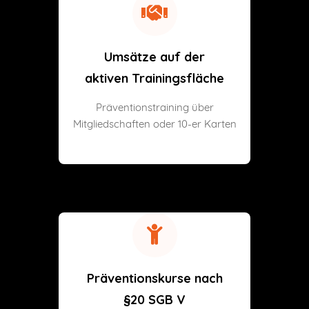
Umsätze auf der
aktiven Trainingsfläche
Präventionstraining über
Mitgliedschaften oder 10-er Karten
Präventionskurse nach
§20 SGB V