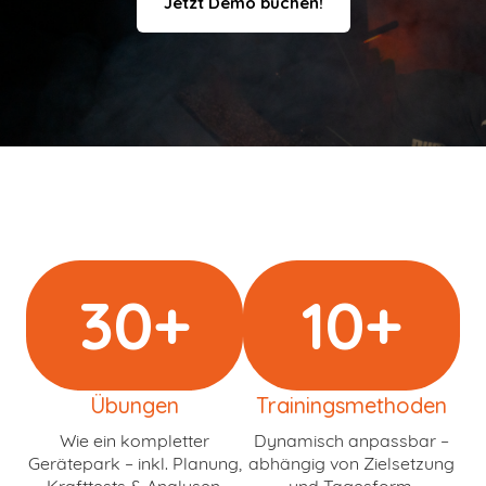
Jetzt Demo buchen!
30
+
10
+
Übungen
Trainingsmethoden
Wie ein kompletter
Dynamisch anpassbar –
Gerätepark – inkl. Planung,
abhängig von Zielsetzung