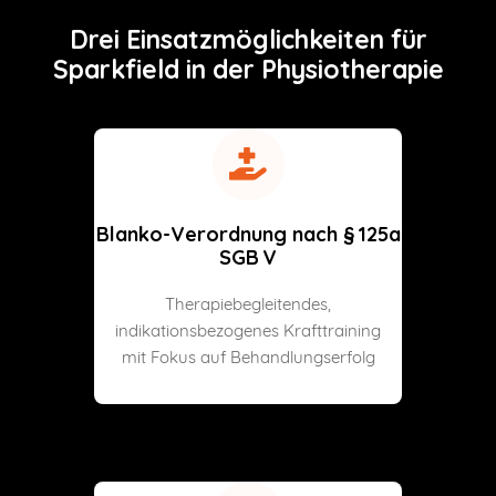
Drei Einsatzmöglichkeiten für
Sparkfield in der Physiotherapie
Blanko-Verordnung nach § 125a
SGB V
Therapiebegleitendes,
indikationsbezogenes Krafttraining
mit Fokus auf Behandlungserfolg