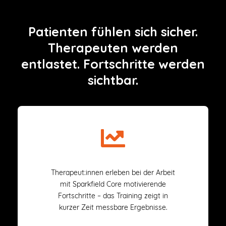
Patienten fühlen sich sicher.
Therapeuten werden
entlastet. Fortschritte werden
sichtbar.
Therapeut:innen erleben bei der Arbeit
mit Sparkfield Core motivierende
Fortschritte – das Training zeigt in
kurzer Zeit messbare Ergebnisse.