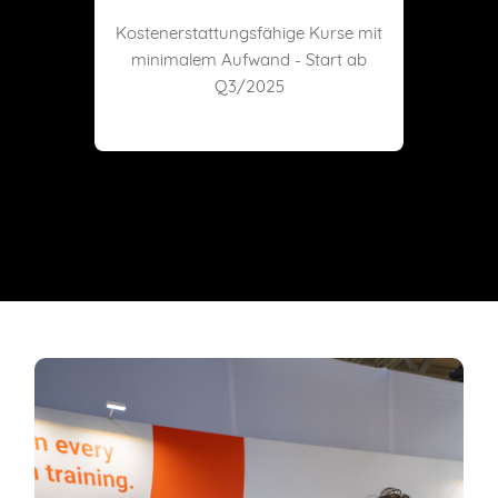
Kostenerstattungsfähige Kurse mit
minimalem Aufwand - Start ab
Q3/2025